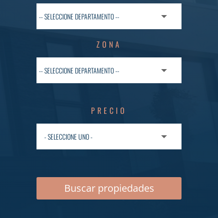
ZONA
PRECIO
Buscar propiedades