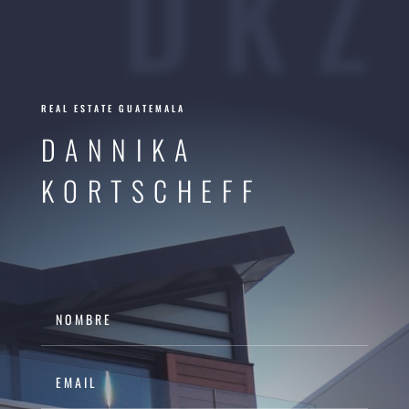
D K Z
REAL ESTATE GUATEMALA
DANNIKA
KORTSCHEFF