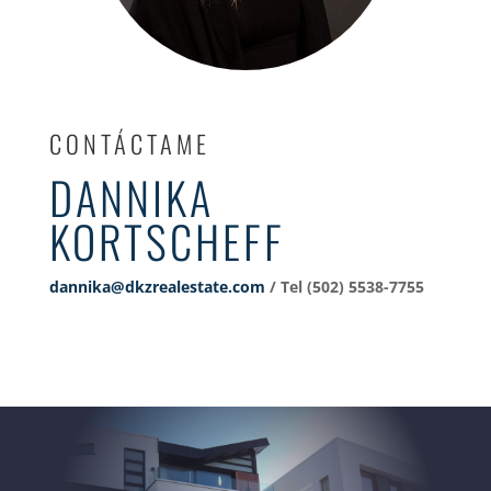
CONTÁCTAME
DANNIKA
KORTSCHEFF
dannika@dkzrealestate.com
/ Tel (502) 5538-7755‬