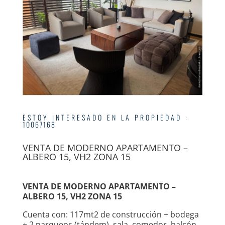
ESTOY INTERESADO EN LA PROPIEDAD
:
10067168
VENTA DE MODERNO APARTAMENTO –
ALBERO 15, VH2 ZONA 15
VENTA DE MODERNO APARTAMENTO –
ALBERO 15, VH2 ZONA 15
Cuenta con: 117mt2 de construcción + bodega
+ 2 parqueos (tándem), sala, comedor, balcón,