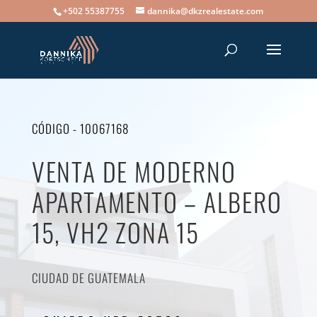
+502 55387755
dannika@dkzrealestate.com
CÓDIGO - 10067168
VENTA DE MODERNO
APARTAMENTO – ALBERO
15, VH2 ZONA 15
CIUDAD DE GUATEMALA