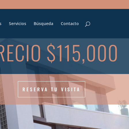
s
Servicios
Búsqueda
Contacto
RECIO $115,000
RESERVA TU VISITA