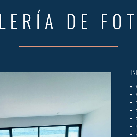
LERÍA DE FO
IN