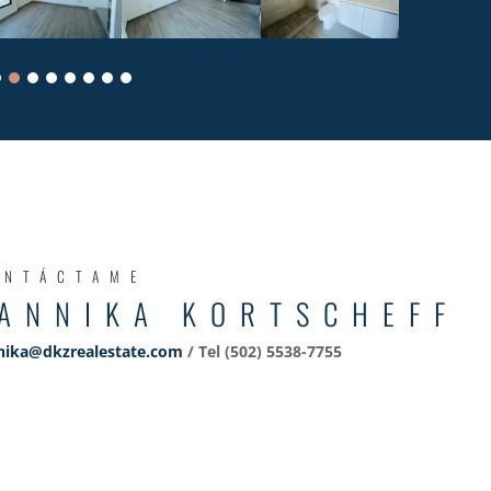
ONTÁCTAME
ANNIKA KORTSCHEFF
nika@dkzrealestate.com
/ Tel (502) 5538-7755‬