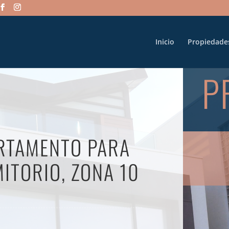
Inicio
Propiedade
P
ARTAMENTO PARA
ITORIO, ZONA 10