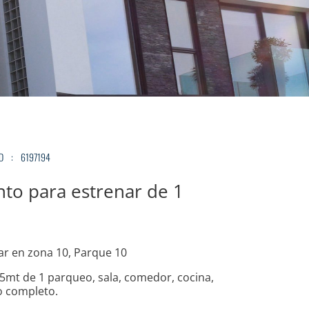
AD
:
6197194
to para estrenar de 1
ar en zona 10, Parque 10
5mt de 1 parqueo, sala, comedor, cocina,
o completo.