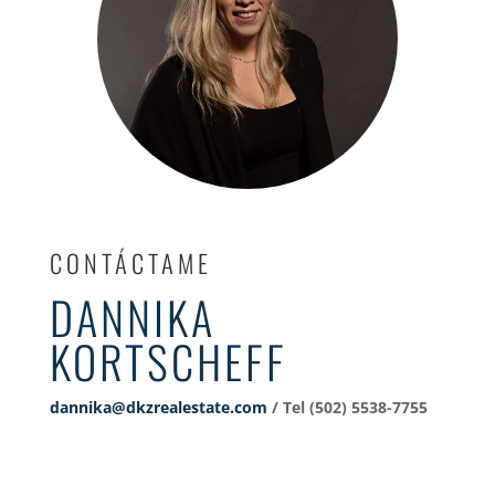
CONTÁCTAME
DANNIKA
KORTSCHEFF
dannika@dkzrealestate.com
/ Tel (502) 5538-7755‬