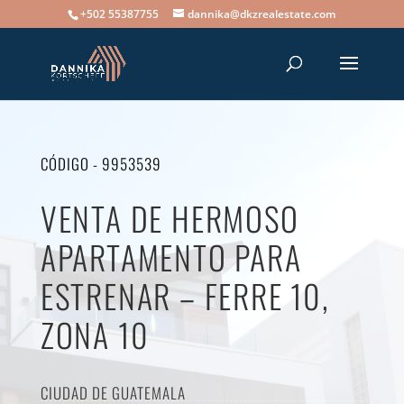
+502 55387755
dannika@dkzrealestate.com
CÓDIGO - 9953539
VENTA DE HERMOSO
APARTAMENTO PARA
ESTRENAR – FERRE 10,
ZONA 10
CIUDAD DE GUATEMALA