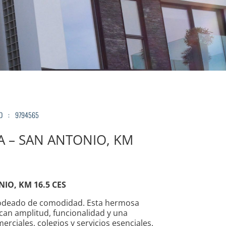
AD
:
9794565
A – SAN ANTONIO, KM
IO, KM 16.5 CES
 rodeado de comodidad. Esta hermosa
can amplitud, funcionalidad y una
rciales, colegios y servicios esenciales.