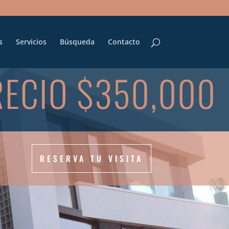
s
Servicios
Búsqueda
Contacto
RECIO $350,000
RESERVA TU VISITA