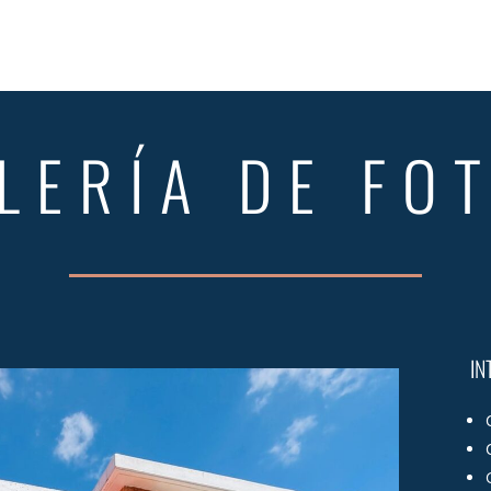
LERÍA DE FO
IN