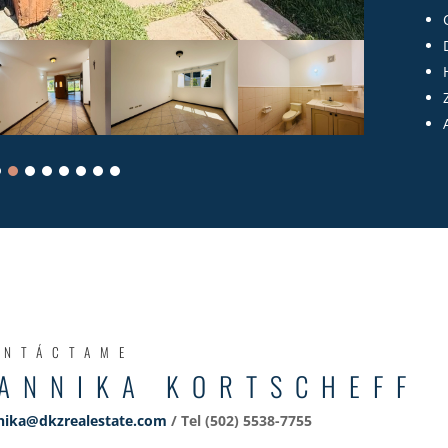
ONTÁCTAME
ANNIKA KORTSCHEFF
nika@dkzrealestate.com
/ Tel (502) 5538-7755‬