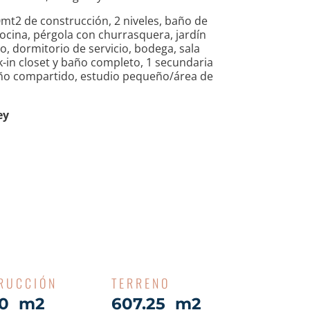
mt2 de construcción, 2 niveles, baño de
cocina, pérgola con churrasquera, jardín
io, dormitorio de servicio, bodega, sala
lk-in closet y baño completo, 1 secundaria
año compartido, estudio pequeño/área de
ey
RUCCIÓN
TERRENO
30 m2
607.25 m2