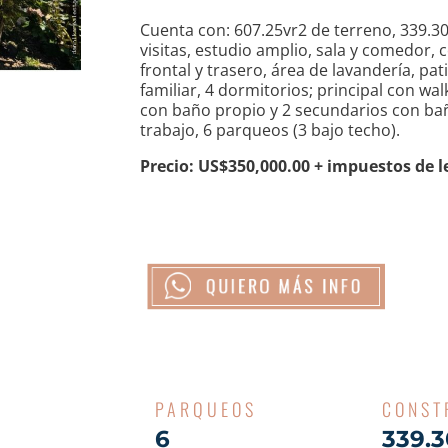
Cuenta con: 607.25vr2 de terreno, 339.30
visitas, estudio amplio, sala y comedor, 
frontal y trasero, área de lavandería, pat
familiar, 4 dormitorios; principal con wa
con baño propio y 2 secundarios con b
trabajo, 6 parqueos (3 bajo techo).
Precio: US$350,000.00 + impuestos de l
PARQUEOS
CONST
6
339.