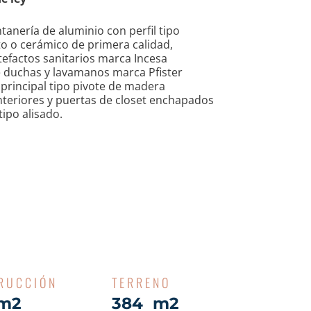
tanería de aluminio con perfil tipo
to o cerámico de primera calidad,
tefactos sanitarios marca Incesa
de duchas y lavamanos marca Pfister
principal tipo pivote de madera
nteriores y puertas de closet enchapados
tipo alisado.
RUCCIÓN
TERRENO
m2
384 m2