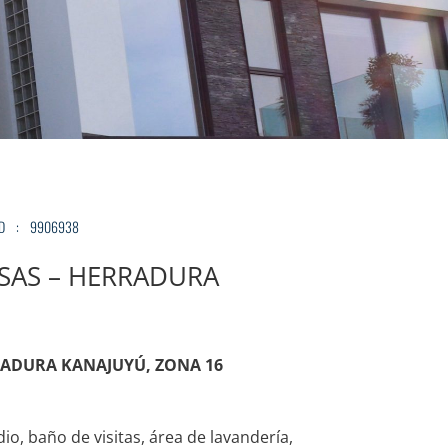
AD
:
9906938
SAS – HERRADURA
RADURA KANAJUYÚ, ZONA 16
io, baño de visitas, área de lavandería,