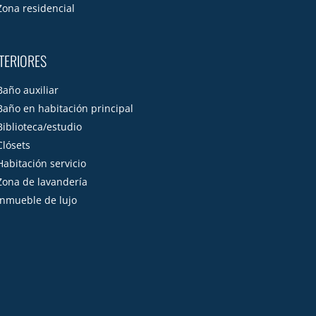
Zona residencial
TERIORES
Baño auxiliar
Baño en habitación principal
Biblioteca/estudio
Clósets
Habitación servicio
Zona de lavandería
Inmueble de lujo