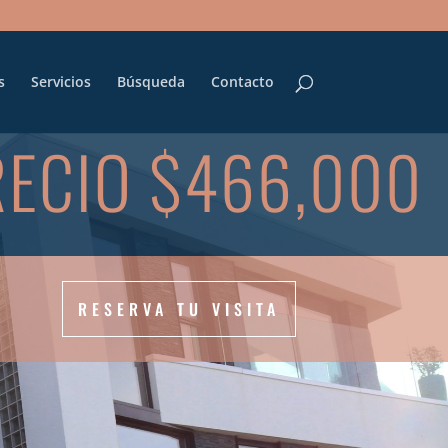
s
Servicios
Búsqueda
Contacto
RECIO $466,000
RESERVA TU VISITA