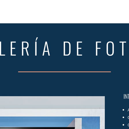
LERÍA DE FO
IN