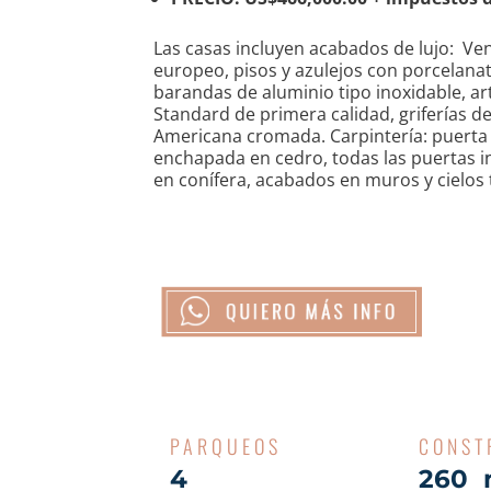
Las casas incluyen acabados de lujo: Ven
europeo, pisos y azulejos con porcelana
barandas de aluminio tipo inoxidable, ar
Standard de primera calidad, griferías 
Americana cromada. Carpintería: puerta 
enchapada en cedro, todas las puertas i
en conífera, acabados en muros y cielos 
PARQUEOS
CONST
4
260 