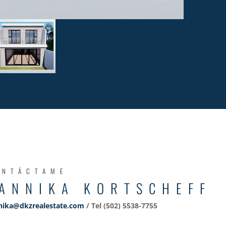
ONTÁCTAME
ANNIKA KORTSCHEFF
nika@dkzrealestate.com
/ Tel (502) 5538-7755‬