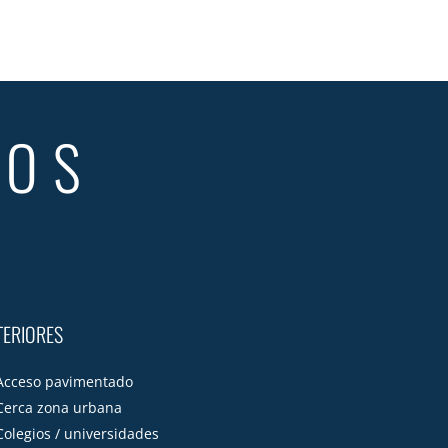
TOS
TERIORES
Acceso pavimentado
Cerca zona urbana
Colegios / universidades