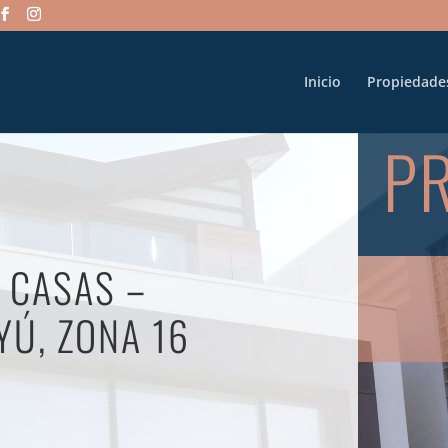
Inicio
Propiedade
P
 CASAS –
Ú, ZONA 16