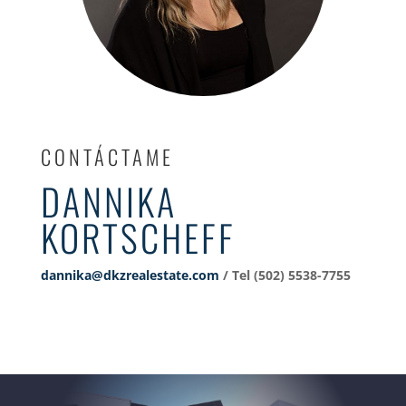
CONTÁCTAME
DANNIKA
KORTSCHEFF
dannika@dkzrealestate.com
/ Tel (502) 5538-7755‬