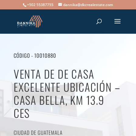
+502 55387755
dannika@dkzrealestate.com
CÓDIGO - 10010880
VENTA DE DE CASA
EXCELENTE UBICACIÓN –
CASA BELLA, KM 13.9
CES
CIUDAD DE GUATEMALA