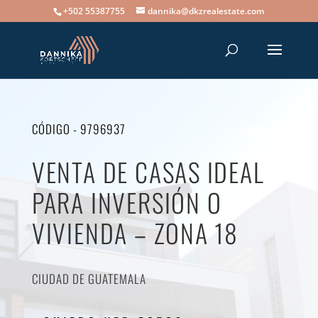
+502 55387755
dannika@dkzrealestate.com
CÓDIGO - 9796937
VENTA DE CASAS IDEAL
PARA INVERSIÓN O
VIVIENDA – ZONA 18
CIUDAD DE GUATEMALA