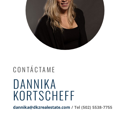
CONTÁCTAME
DANNIKA
KORTSCHEFF
dannika@dkzrealestate.com
/ Tel (502) 5538-7755‬