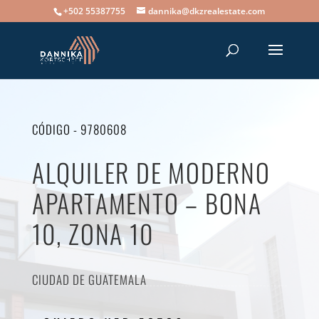
+502 55387755
dannika@dkzrealestate.com
CÓDIGO - 9780608
ALQUILER DE MODERNO
APARTAMENTO – BONA
10, ZONA 10
CIUDAD DE GUATEMALA