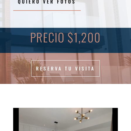
QUIERO VER FOTOS
PRECIO $1,200
RESERVA TU VISITA