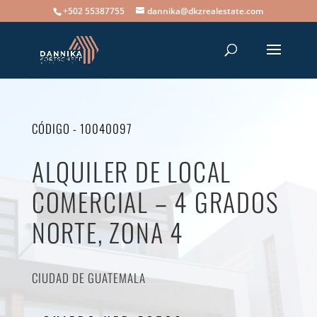
+502 55387755
dannika@dkzrealestate.com
CÓDIGO - 10040097
ALQUILER DE LOCAL
COMERCIAL – 4 GRADOS
NORTE, ZONA 4
CIUDAD DE GUATEMALA