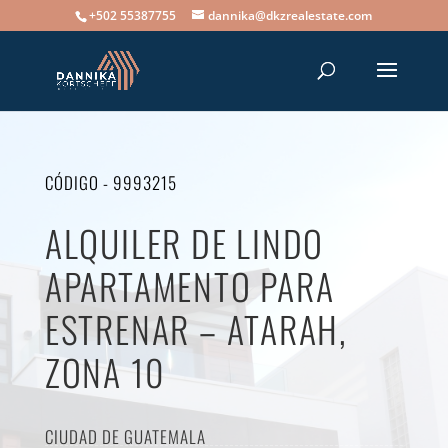
+502 55387755
dannika@dkzrealestate.com
CÓDIGO - 9993215
ALQUILER DE LINDO
APARTAMENTO PARA
ESTRENAR – ATARAH,
ZONA 10
CIUDAD DE GUATEMALA