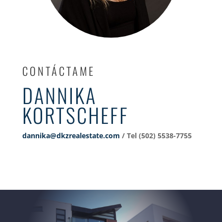
CONTÁCTAME
DANNIKA
KORTSCHEFF
dannika@dkzrealestate.com
/ Tel (502) 5538-7755‬