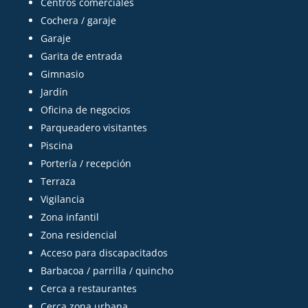
Centros comerciales
Cochera / garaje
Garaje
Garita de entrada
Gimnasio
Jardín
Oficina de negocios
Parqueadero visitantes
Piscina
Portería / recepción
Terraza
Vigilancia
Zona infantil
Zona residencial
Acceso para discapacitados
Barbacoa / parrilla / quincho
Cerca a restaurantes
Cerca zona urbana