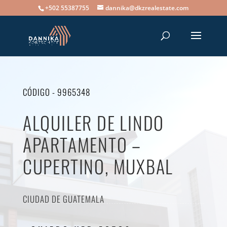
+502 55387755
dannika@dkzrealestate.com
CÓDIGO - 9965348
ALQUILER DE LINDO
APARTAMENTO –
CUPERTINO, MUXBAL
CIUDAD DE GUATEMALA