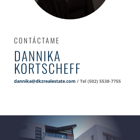
CONTÁCTAME
DANNIKA
KORTSCHEFF
dannika@dkzrealestate.com
/ Tel (502) 5538-7755‬