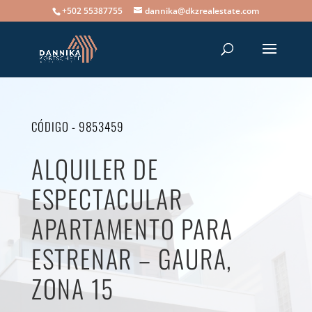
+502 55387755
dannika@dkzrealestate.com
CÓDIGO - 9853459
ALQUILER DE
ESPECTACULAR
APARTAMENTO PARA
ESTRENAR – GAURA,
ZONA 15