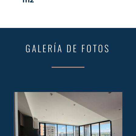
GALERÍA DE FOTOS