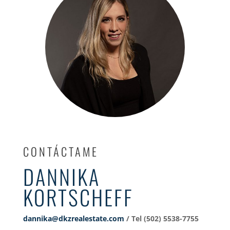
CONTÁCTAME
DANNIKA
KORTSCHEFF
dannika@dkzrealestate.com
/ Tel (502) 5538-7755‬