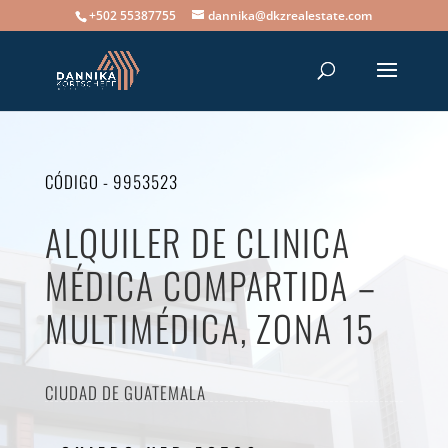
+502 55387755
dannika@dkzrealestate.com
CÓDIGO - 9953523
ALQUILER DE CLINICA
MÉDICA COMPARTIDA –
MULTIMÉDICA, ZONA 15
CIUDAD DE GUATEMALA