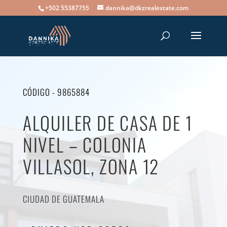
+502 55387755
dannika@dkzrealestate.com
CÓDIGO - 9865884
ALQUILER DE CASA DE 1
NIVEL – COLONIA
VILLASOL, ZONA 12
CIUDAD DE GUATEMALA