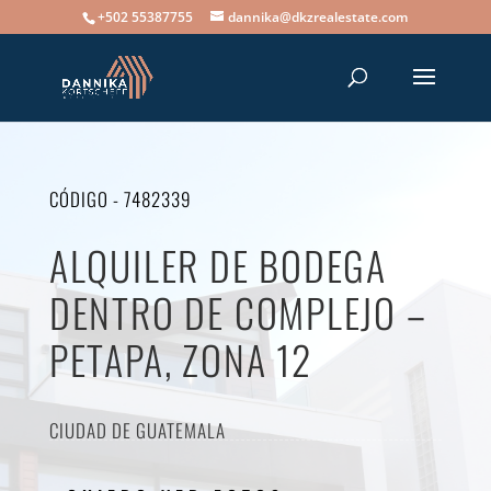
+502 55387755
dannika@dkzrealestate.com
CÓDIGO - 7482339
ALQUILER DE BODEGA
DENTRO DE COMPLEJO –
PETAPA, ZONA 12
CIUDAD DE GUATEMALA