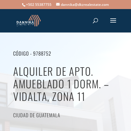
+502 55387755
dannika@dkzrealestate.com
CÓDIGO - 9788752
ALQUILER DE APTO.
AMUEBLADO 1 DORM. –
VIDALTA, ZONA 11
CIUDAD DE GUATEMALA