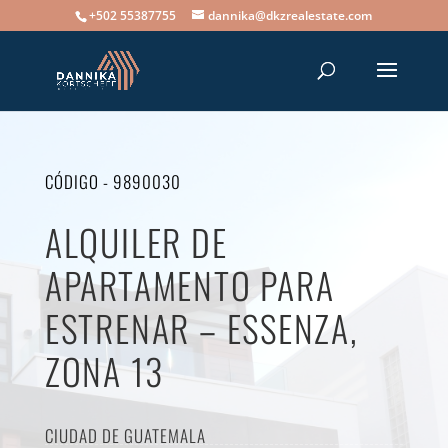
+502 55387755
dannika@dkzrealestate.com
CÓDIGO - 9890030
ALQUILER DE
APARTAMENTO PARA
ESTRENAR – ESSENZA,
ZONA 13
CIUDAD DE GUATEMALA