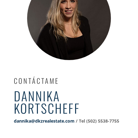
CONTÁCTAME
DANNIKA
KORTSCHEFF
dannika@dkzrealestate.com
/ Tel (502) 5538-7755‬