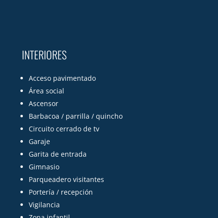
INTERIORES
Acceso pavimentado
Área social
Ascensor
Barbacoa / parrilla / quincho
Circuito cerrado de tv
Garaje
Garita de entrada
Gimnasio
Parqueadero visitantes
Portería / recepción
Vigilancia
Zona infantil