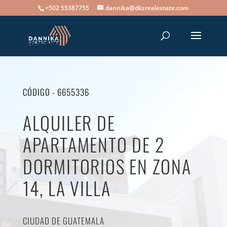
+502 55387755
dannika@dkzrealestate.com
CÓDIGO - 6655336
ALQUILER DE
APARTAMENTO DE 2
DORMITORIOS EN ZONA
14, LA VILLA
CIUDAD DE GUATEMALA