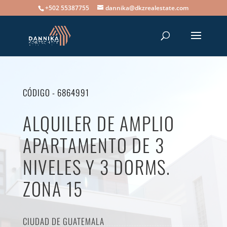
+502 55387755
dannika@dkzrealestate.com
CÓDIGO - 6864991
ALQUILER DE AMPLIO
APARTAMENTO DE 3
NIVELES Y 3 DORMS.
ZONA 15
CIUDAD DE GUATEMALA