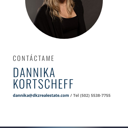
CONTÁCTAME
DANNIKA
KORTSCHEFF
dannika@dkzrealestate.com
/ Tel (502) 5538-7755‬