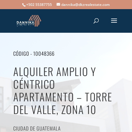
+502 55387755
dannika@dkzrealestate.com
CÓDIGO - 10048366
ALQUILER AMPLIO Y
CÉNTRICO
APARTAMENTO – TORRE
DEL VALLE, ZONA 10
CIUDAD DE GUATEMALA