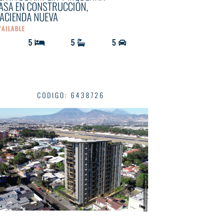
ASA EN CONSTRUCCIÓN,
ACIENDA NUEVA
VAILABLE
5
5
5
CODIGO
:
6438726