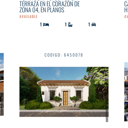
TERRAZA EN EL CORAZÓN DE
C
ZONA 04, EN PLANOS
H
AVAILABLE
A
1
1
1
CODIGO
:
6450078