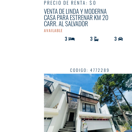
PRECIO DE RENTA
:
$ 0
VENTA DE LINDA Y MODERNA
CASA PARA ESTRENAR KM 20
CARR. AL SALVADOR
AVAILABLE
3
3
3
CODIGO
:
4772289