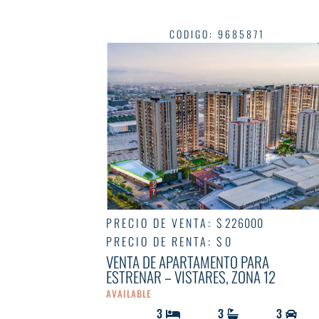
CODIGO
:
9685871
PRECIO DE VENTA
:
$ 226000
PRECIO DE RENTA
:
$ 0
VENTA DE APARTAMENTO PARA
ESTRENAR – VISTARES, ZONA 12
AVAILABLE
3
3
3