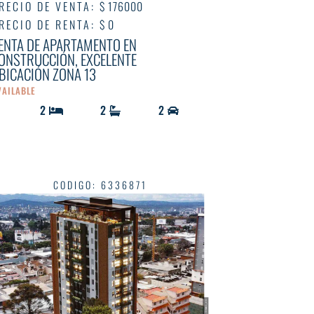
RECIO DE VENTA
:
$ 176000
RECIO DE RENTA
:
$ 0
ENTA DE APARTAMENTO EN
ONSTRUCCIÓN, EXCELENTE
BICACIÓN ZONA 13
VAILABLE
2
2
2
CODIGO
:
6336871