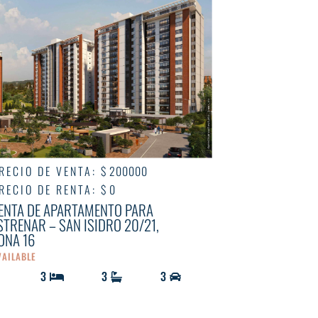
RECIO DE VENTA
:
$ 200000
RECIO DE RENTA
:
$ 0
ENTA DE APARTAMENTO PARA
STRENAR – SAN ISIDRO 20/21,
ONA 16
VAILABLE
3
3
3