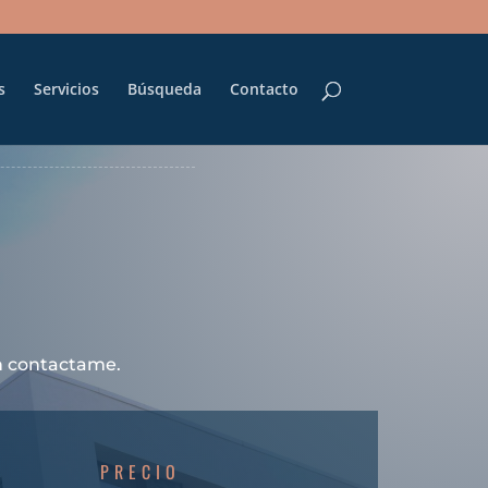
s
Servicios
Búsqueda
Contacto
ón contactame.
PRECIO