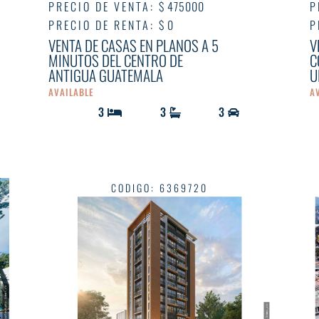
PRECIO DE VENTA
:
$ 475000
P
PRECIO DE RENTA
:
$ 0
P
VENTA DE CASAS EN PLANOS A 5
V
MINUTOS DEL CENTRO DE
C
ANTIGUA GUATEMALA
U
AVAILABLE
A
3
3
3
CODIGO
:
6369720