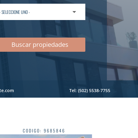
Buscar propiedades
te.com
Tel: (502) 5538-7755‬
CODIGO
:
9685846