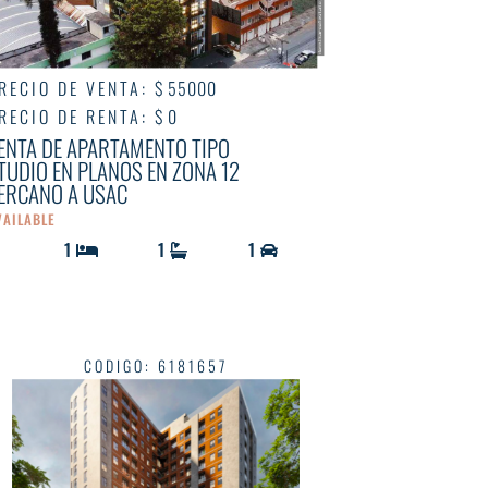
RECIO DE VENTA
:
$ 55000
RECIO DE RENTA
:
$ 0
ENTA DE APARTAMENTO TIPO
TUDIO EN PLANOS EN ZONA 12
ERCANO A USAC
VAILABLE
1
1
1
CODIGO
:
6181657