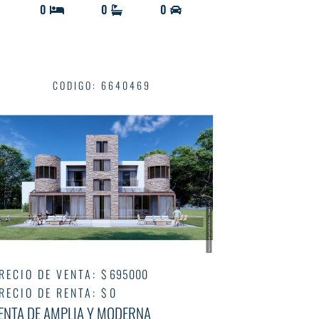
0
0
0
CODIGO
:
6640469
RECIO DE VENTA
:
$ 695000
RECIO DE RENTA
:
$ 0
ENTA DE AMPLIA Y MODERNA