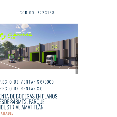
CODIGO
:
7223168
RECIO DE VENTA
:
$ 670000
RECIO DE RENTA
:
$ 0
ENTA DE BODEGAS EN PLANOS
ESDE 848MT2, PARQUE
NDUSTRIAL AMATITLÁN
VAILABLE