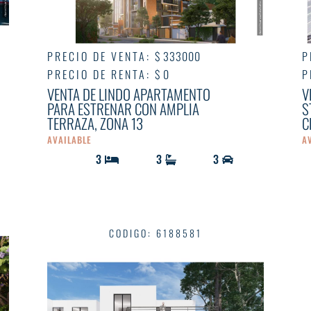
PRECIO DE VENTA
:
$ 333000
P
PRECIO DE RENTA
:
$ 0
P
VENTA DE LINDO APARTAMENTO
V
PARA ESTRENAR CON AMPLIA
S
TERRAZA, ZONA 13
C
AVAILABLE
A
3
3
3
CODIGO
:
6188581