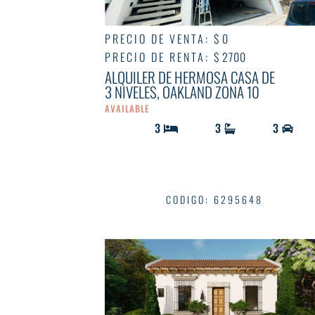
PRECIO DE VENTA
:
$ 0
PRECIO DE RENTA
:
$ 2700
ALQUILER DE HERMOSA CASA DE
3 NIVELES, OAKLAND ZONA 10
AVAILABLE
3
3
3
CODIGO
:
6295648