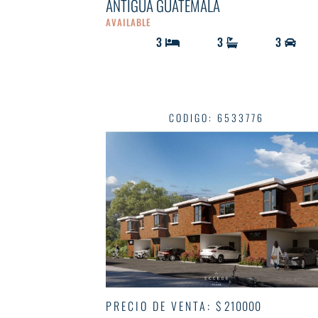
ANTIGUA GUATEMALA
AVAILABLE
3
3
3
CODIGO
:
6533776
PRECIO DE VENTA
:
$ 210000